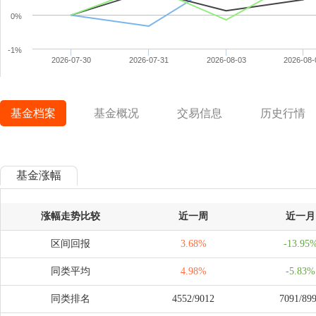
0%
ffff
-1%
2026-07-30
2026-07-31
2026-08-03
2026-08-
基金档案
基金概况
交易信息
历史行情
基金涨幅
涨幅走势比较
近一周
近一月
区间回报
3.68%
-13.95
同类平均
4.98%
-5.83%
同类排名
4552/9012
7091/89