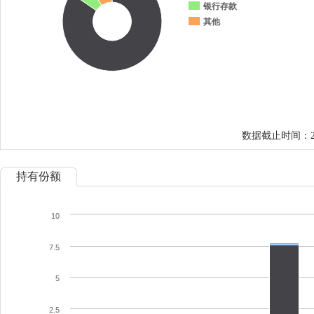
银行存款
其他
数据截止时间：202
持有份额
10
7.5
5
2.5