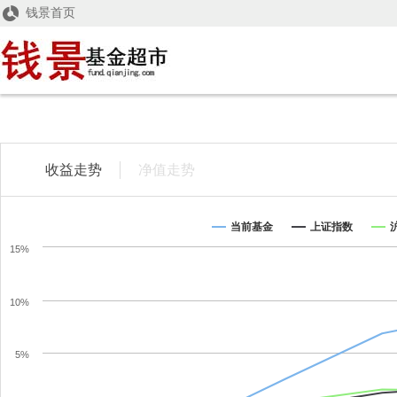
钱景首页
收益走势
净值走势
当前基金
上证指数
15%
10%
钱景量身定制，赚得更多
5%